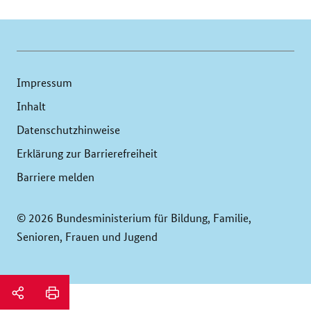
Impressum
Inhalt
Datenschutzhinweise
Erklärung zur Barrierefreiheit
Barriere melden
© 2026 Bundesministerium für Bildung, Familie,
Senioren, Frauen und Jugend
Service
Navigation
Seitenleiste:
Soziale-
email