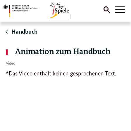
Suche
Naviga
öffnen
Direktlink:
Handbuch
Animation zum Handbuch
Video
*Das Video enthält keinen gesprochenen Text.