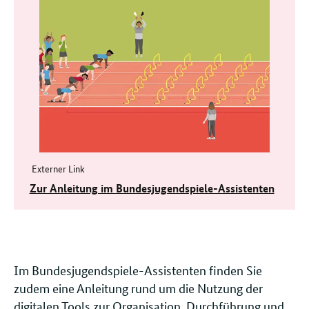
Weitere
Informationen
Externer Link
Zur Anleitung im Bundesjugendspiele-Assistenten
Im Bundesjugendspiele-Assistenten finden Sie
zudem eine Anleitung rund um die Nutzung der
digitalen Tools zur Organisation, Durchführung und