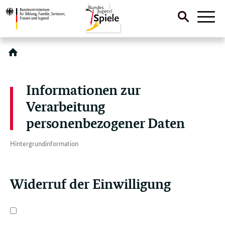
Suche
Naviga
öffnen
Direktlink:
Informationen zur
Verarbeitung
personenbezogener Daten
Hintergrundinformation
Widerruf der Einwilligung