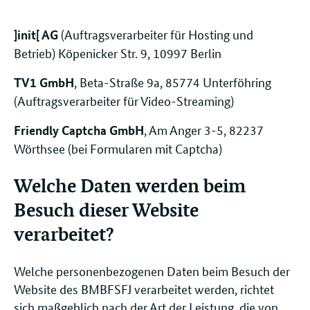
(Auftragsverarbeiter für Hosting und
]init[ AG
Betrieb) Köpenicker Str. 9, 10997 Berlin
, Beta-Straße 9a, 85774 Unterföhring
TV1 GmbH
(Auftragsverarbeiter für Video-Streaming)
, Am Anger 3-5, 82237
Friendly Captcha GmbH
Wörthsee (bei Formularen mit Captcha)
Welche Daten werden beim
Besuch dieser Website
verarbeitet?
Welche personenbezogenen Daten beim Besuch der
Website des BMBFSFJ verarbeitet werden, richtet
sich maßgeblich nach der Art der Leistung, die von