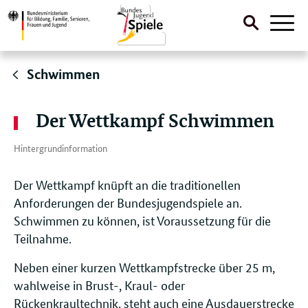
Suche
Naviga
öffnen
Direktlink:
Schwimmen
Der Wettkampf Schwimmen
Hintergrundinformation
Der Wettkampf knüpft an die traditionellen
Anforderungen der Bundesjugendspiele an.
Schwimmen zu können, ist Voraussetzung für die
Teilnahme.
Neben einer kurzen Wettkampfstrecke über 25 m,
wahlweise in Brust-, Kraul- oder
Rückenkraultechnik, steht auch eine Ausdauerstrecke