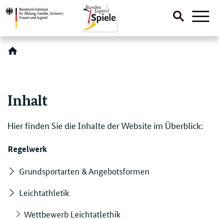
Suche
Naviga
öffnen
Direktlink:
Inhalt
Hier finden Sie die Inhalte der Website im Überblick:
Regelwerk
Grundsportarten & Angebotsformen
Leichtathletik
Wettbewerb Leichtatlethik